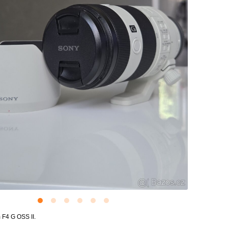
F4 G OSS II.