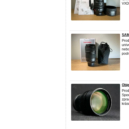
VXD 
SAM
Prod
univ
nebo
podm
Obj
Prod
Spee
zpra
krásn