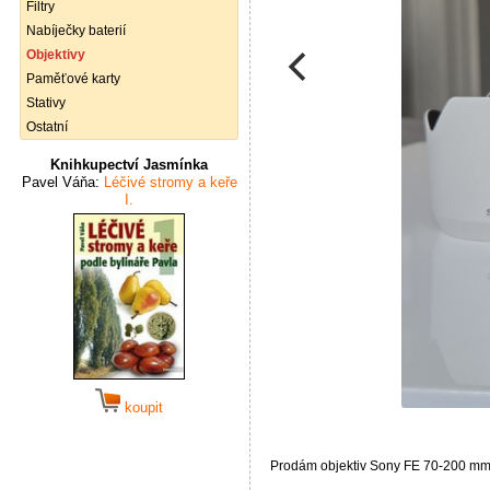
Filtry
Nabíječky baterií
Objektivy
Paměťové karty
Stativy
Ostatní
Knihkupectví Jasmínka
Pavel Váňa:
Léčivé stromy a keře
I.
koupit
Prodám objektiv Sony FE 70-200 mm 