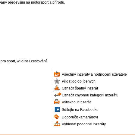
vaný především na motorsport a přírodu.
o sport, wildlife i cestování.
Všechny inzeráty a hodnocení uživatele
Přidat do oblíbených
Označit špatný inzerát
Označit chybnou kategorii inzerátu
Vytisknout inzerát
Sdílejte na Facebooku
Doporučit kamarádovi
Vyhledat podobné inzeráty