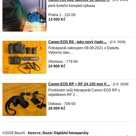
plně funkční komplet výbava
Praha 1 - 110 00
14 000 Kč
Canon EOS R6 - jako nový (nafo ...
- [2.8. 2026]
Fotoaparát zakoupen 08.09.2021 v Datartu.
Výborný stav, ...
Olomouc - 779 00
24 900 Kč
Canon EOS RP + RF 24-105 mm f/ ...
- [1.8. 2026]
Prodávám svůj fotoaparát Canon EOS RP s
objektivem RF 2 ...
Ostrava - 709 00
26 000 Kč
©2026 Bazoš -
Inzerce, Bazar Digitální fotoaparáty