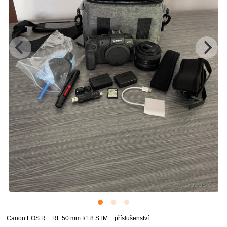
Canon EOS R + RF 50 mm f/1.8 STM + příslušenství