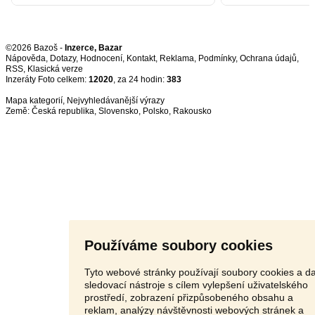
©2026 Bazoš -
Inzerce, Bazar
Nápověda
,
Dotazy
,
Hodnocení
,
Kontakt
,
Reklama
,
Podmínky
,
Ochrana údajů
,
RSS
,
Inzeráty Foto celkem:
12020
, za 24 hodin:
383
Mapa kategorií
,
Nejvyhledávanější výrazy
Země:
Česká republika
,
Slovensko
,
Polsko
,
Rakousko
Používáme soubory cookies
Tyto webové stránky používají soubory cookies a da
sledovací nástroje s cílem vylepšení uživatelského
prostředí, zobrazení přizpůsobeného obsahu a
reklam, analýzy návštěvnosti webových stránek a