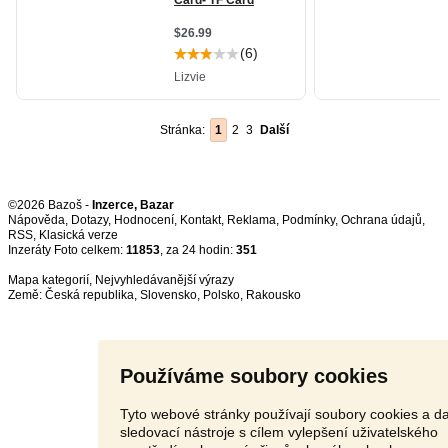
Stránka:
1
2
3
Další
©2026 Bazoš -
Inzerce, Bazar
Nápověda
,
Dotazy
,
Hodnocení
,
Kontakt
,
Reklama
,
Podmínky
,
Ochrana údajů
,
RSS
,
Inzeráty Foto celkem:
11853
, za 24 hodin:
351
Mapa kategorií
,
Nejvyhledávanější výrazy
Země:
Česká republika
,
Slovensko
,
Polsko
,
Rakousko
Používáme soubory cookies
Tyto webové stránky používají soubory cookies a da
sledovací nástroje s cílem vylepšení uživatelského