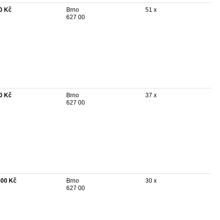
0 Kč
Brno
51 x
627 00
0 Kč
Brno
37 x
627 00
800 Kč
Brno
30 x
627 00