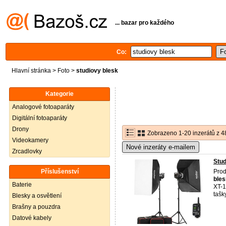
... bazar pro každého
Co:
Hlavní stránka
>
Foto
>
studiovy blesk
Kategorie
Analogové fotoaparáty
Digitální fotoaparáty
Drony
Zobrazeno 1-20 inzerátů z 4
Videokamery
Nové inzeráty e-mailem
Zrcadlovky
Stud
Příslušenství
Prod
bles
Baterie
XT-1
tašk
Blesky a osvětlení
Brašny a pouzdra
Datové kabely