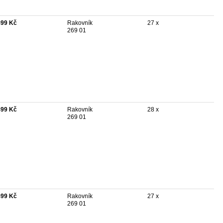
499 Kč
Rakovník
27 x
269 01
499 Kč
Rakovník
28 x
269 01
499 Kč
Rakovník
27 x
269 01